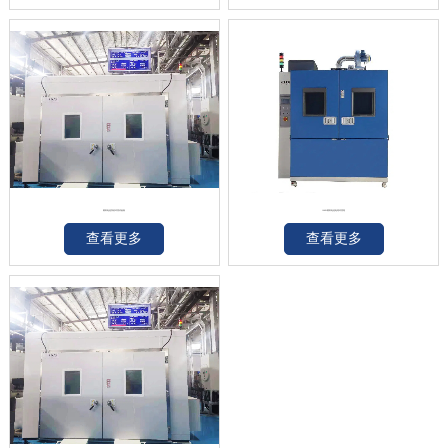
燃料电池系统环境试验舱
10KW燃料电池电堆环境箱
查看更多
查看更多