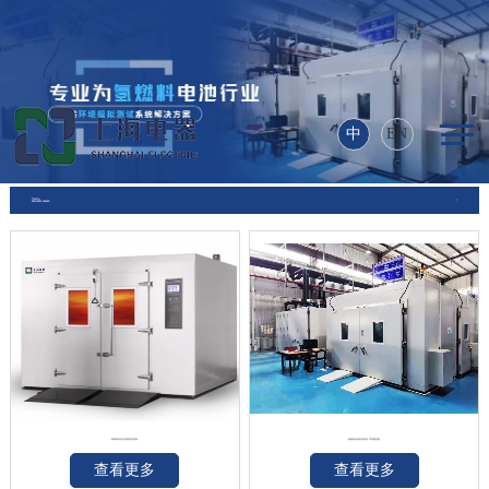
乐动在线登录入口_乐动
（中国）
中
EN
产品中心
PRODUCTS CENTER
氢燃料电池环境模拟试验舱
氢燃料电池电堆系统 环境模拟舱
查看更多
查看更多