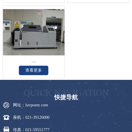
复合盐雾试验箱
查看更多
QUICK NAVIGATION
快捷导航
网址：luvpoem.com
座机：021-39126000
传真：021-59551777