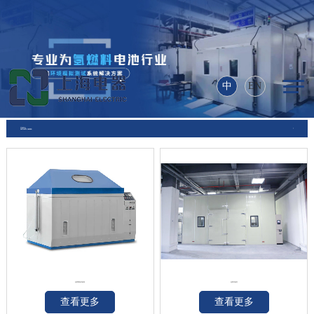
乐动在线登录入口_乐动
（中国）
中
EN
产品中心
PRODUCTS CENTER
盐雾腐蚀试验箱
盐雾试验室
查看更多
查看更多