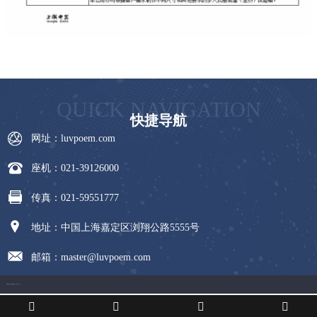
QUICK NAVIGATION
快捷导航
网址：luvpoem.com
座机：021-39126000
传真：021-59551777
地址：中国上海嘉定区浏翔公路5555号
邮箱：master@luvpoem.com
版权所有 © 乐动在线登录入口_乐动（中国）