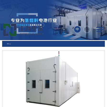
乐动在线登录入口_乐动
（中国）
中
EN
产品中心
PRODUCTS CENTER