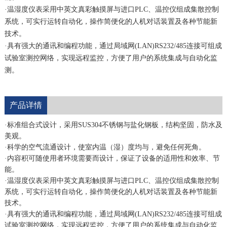
·温湿度仪表采用中英文真彩触摸屏与进口PLC、温控仪组成集散控制
系统，可实行运转自动化，操作简便化的人机对话装置及各种节能新
技术。
·具有强大的通讯和编程功能，通过局域网(LAN)RS232/485连接可组成
试验室测控网络，实现远程监控，方便了用户的系统集成与自动化监
测。
产品详情
·标准组合式设计，采用SUS304不锈钢与盐化钢板，结构坚固，防水及
美观。
·科学的空气流通设计，使室内温（湿）度均与，避免任何死角。
·内容积可随使用者环境需要而设计，保证了设备的适用性和效率、节
能。
·温湿度仪表采用中英文真彩触摸屏与进口PLC、温控仪组成集散控制
系统，可实行运转自动化，操作简便化的人机对话装置及各种节能新
技术。
·具有强大的通讯和编程功能，通过局域网(LAN)RS232/485连接可组成
试验室测控网络，实现远程监控，方便了用户的系统集成与自动化监