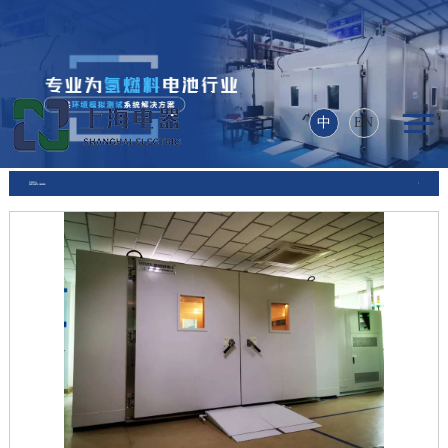
乐动在线登录入口_乐动
（中国）
中
EN
产品中心
PRODUCTS CENTER