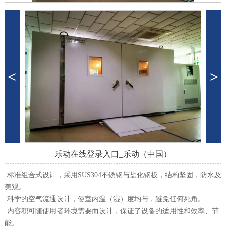
<
>
乐动在线登录入口_乐动（中国）
·标准组合式设计，采用SUS304不锈钢与盐化钢板，结构坚固，防水及
美观。
·科学的空气流通设计，使室内温（湿）度均与，避免任何死角。
·内容积可随使用者环境需要而设计，保证了设备的适用性和效率、节
能。