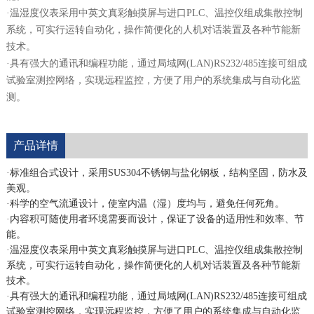
·温湿度仪表采用中英文真彩触摸屏与进口PLC、温控仪组成集散控制
系统，可实行运转自动化，操作简便化的人机对话装置及各种节能新
技术。
·具有强大的通讯和编程功能，通过局域网(LAN)RS232/485连接可组成
试验室测控网络，实现远程监控，方便了用户的系统集成与自动化监
测。
产品详情
·标准组合式设计，采用SUS304不锈钢与盐化钢板，结构坚固，防水及
美观。
·科学的空气流通设计，使室内温（湿）度均与，避免任何死角。
·内容积可随使用者环境需要而设计，保证了设备的适用性和效率、节
能。
·温湿度仪表采用中英文真彩触摸屏与进口PLC、温控仪组成集散控制
系统，可实行运转自动化，操作简便化的人机对话装置及各种节能新
技术。
·具有强大的通讯和编程功能，通过局域网(LAN)RS232/485连接可组成
试验室测控网络，实现远程监控，方便了用户的系统集成与自动化监