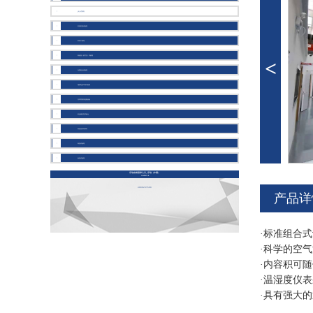
步入式系列
恒温恒湿试验箱
鼓风干燥箱
高低温（低气压）试验箱
<
光照老化试验箱
储能电池环境试验舱
汽车零部件检测设备
药品稳定性试验仓
高低温转塔系列
高温试验箱
低温试验箱
乐动在线登录入口_乐动（中国）
CONTACT US
4008207680
产品详
·标准组合
·科学的空
·内容积可
·温湿度仪
·具有强大的