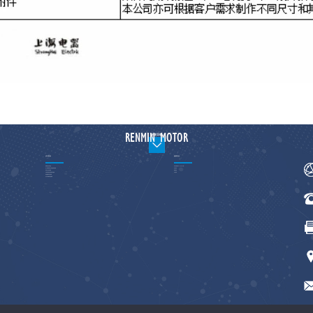
QUICK NAVIGATION
快捷导航
成功案例
新闻资讯
玻璃房老化试验室
乐动在线登录入口_乐动（中国）
步入式淋雨和沙尘试验室项目案例
行业动态
非标三综合试验箱
媒体报道
分体式高低温试验箱项目案例
行业标准
高速摄像环境试验箱
光伏太阳能试验室案例