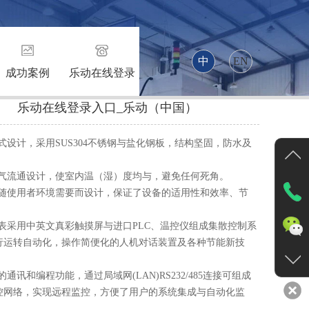
入口_乐动（中
中
EN
国）
成功案例
乐动在线登录
入口_乐动（中
乐动在线登录入口_乐动（中国）
国）
式设计，采用SUS304不锈钢与盐化钢板，结构坚固，防水及
空气流通设计，使室内温（湿）度均与，避免任何死角。
可随使用者环境需要而设计，保证了设备的适用性和效率、节
仪表采用中英文真彩触摸屏与进口PLC、温控仪组成集散控制系
行运转自动化，操作简便化的人机对话装置及各种节能新技
的通讯和编程功能，通过局域网(LAN)RS232/485连接可组成
控网络，实现远程监控，方便了用户的系统集成与自动化监