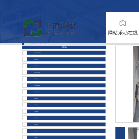
乐动在线登录入口_乐动（
登录入口_乐动
（中国）
网站乐动在线
乐动在线登录入口_乐动（中国） > 产品中心 > 步入式系列
登录入口_乐动
产品中心
PRODUCTS CENTER
氢燃料电池环境模拟系列
（中国）
快温变试验箱
高低温试验箱
高低温交变湿热系列
深冷试验箱
太阳能光伏检测设备
温度冲击试验箱
老化试验箱
电池检测设备
汽车检测设备
盐雾试验箱
砂尘试验箱
淋雨试验箱
三综合系列