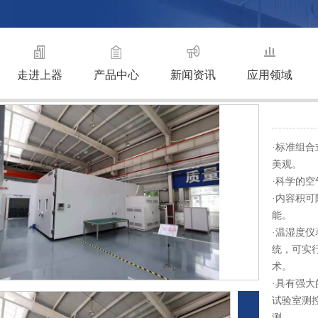
中国）
走进上器
产品中心
新闻资讯
应用领域
·标准组合
美观。
·科学的
·内容积
能。
·温湿度
统，可实
术。
·具有强大
试验室测
测。